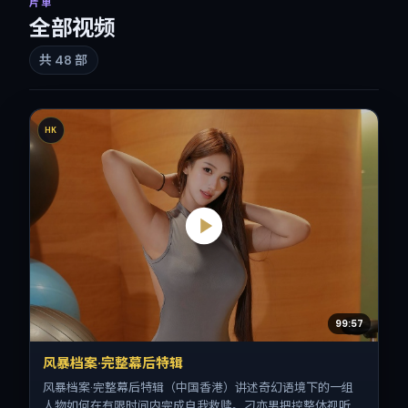
片单
全部视频
共
48
部
HK
99:57
风暴档案·完整幕后特辑
风暴档案·完整幕后特辑（中国香港）讲述奇幻语境下的一组
人物如何在有限时间内完成自我救赎。刁亦男把控整体视听语