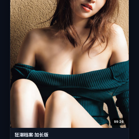
99:26
狂潮档案·加长版