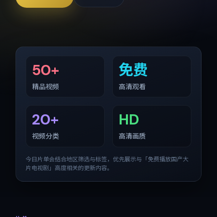
50+
免费
精品视频
高清观看
20+
HD
视频分类
高清画质
今日片单会结合地区筛选与标签，优先展示与「
免费播放国产大
片电视剧
」高度相关的更新内容。